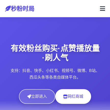
秒粉时局
有效粉丝购买·点赞播放量
·刷人气
支持：抖音、快手、小红书、视频号、微博、B站、
西瓜头条等各类自媒体平台。
立即进入
网红商城