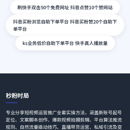
刷快手双击50个免费网址 抖音点赞10个赞网站
抖音买粉浏览自助下单平台 抖音买粉赞20个自助下
单平台
ks业务低价自助下单平台 快手真人播放量
秒粉时局
专业分享短视频运营推广全套实操方法，涵盖新账号起号
定位、文案脚本创作、爆款视频拍摄剪辑、平台算法推流
规则、自然流量撬动技巧、直播带货运营、私域引流及变