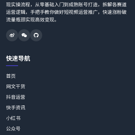
现实操流程，从零基础入门到成熟账号打造，拆解各赛道
运营逻辑，手把手教你做好短视频运营推广，快速涨粉破
流量瓶颈实现高效变现。
快速导航
首页
网文干货
抖音运营
快手资讯
小红书
公众号