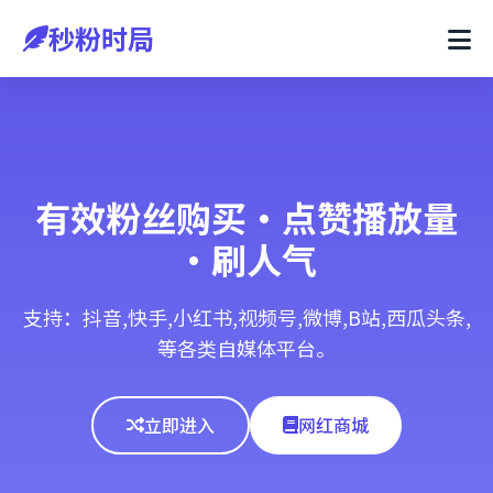
秒粉时局
有效粉丝购买·点赞播放量
·刷人气
支持：抖音,快手,小红书,视频号,微博,B站,西瓜头条,
等各类自媒体平台。
立即进入
网红商城