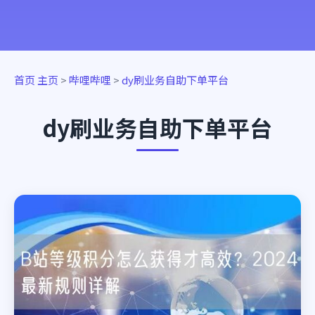
首页
主页
>
哔哩哔哩
>
dy刷业务自助下单平台
dy刷业务自助下单平台