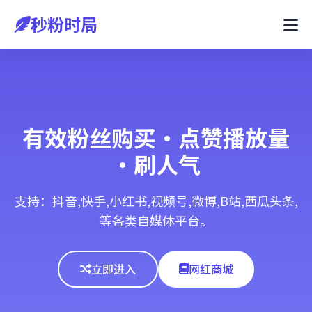
秒粉时局
有效粉丝购买·点赞播放量
·刷人气
支持：抖音,快手,小红书,视频号,微博,B站,西瓜头条,
等各类自媒体平台。
立即进入
网红商城