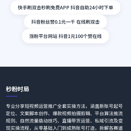
快手刷双击秒刷免费APP 抖音自助24小时下单
抖音粉丝赞0.1元一千 在线刷双击
涨粉平台网站 抖音1元100个赞在线
秒粉时局
专业分享短视频运营推广全套实操方法，涵盖新账号起号
定位、文案脚本创作、爆款视频拍摄剪辑、平台算法推流
规则、自然流量撬动技巧、直播带货运营、私域引流及变
现实操流程，从零基础入门到成熟账号打造，拆解各赛道