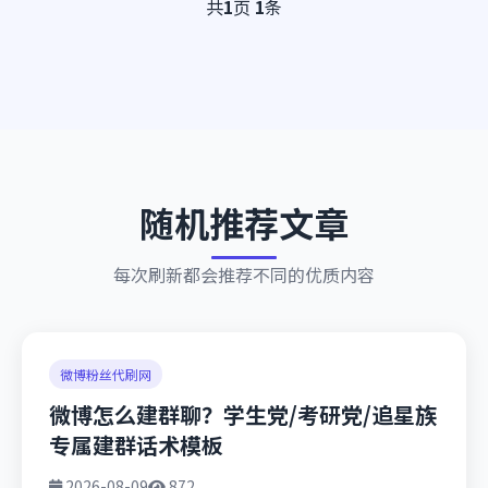
共
1
页
1
条
随机推荐文章
每次刷新都会推荐不同的优质内容
微博粉丝代刷网
微博怎么建群聊？学生党/考研党/追星族
专属建群话术模板
2026-08-09
872