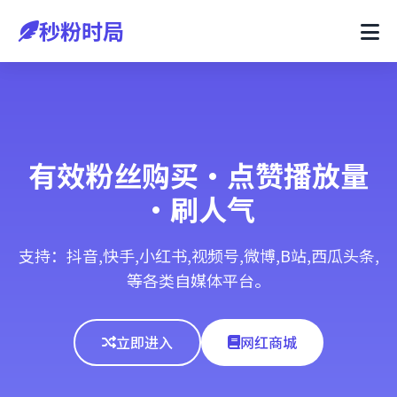
秒粉时局
有效粉丝购买·点赞播放量
·刷人气
支持：抖音,快手,小红书,视频号,微博,B站,西瓜头条,
等各类自媒体平台。
立即进入
网红商城