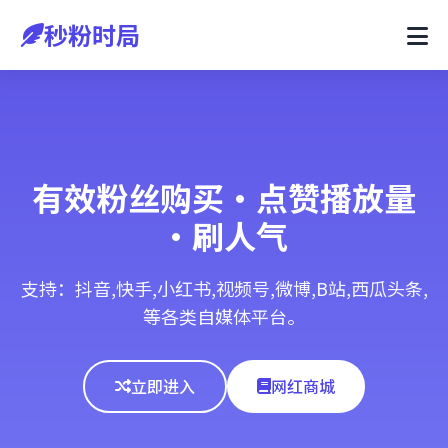
秒粉时局
有效粉丝购买·点赞播放量
·刷人气
支持：抖音,快手,小红书,视频号,微博,B站,西瓜头条,
等各类自媒体平台。
立即进入
网红商城