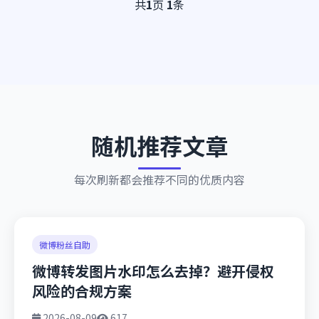
共
1
页
1
条
随机推荐文章
每次刷新都会推荐不同的优质内容
微博粉丝自助
微博转发图片水印怎么去掉？避开侵权
风险的合规方案
2026-08-09
617