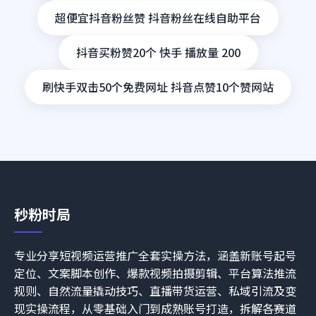
超便宜抖音粉丝赞 抖音粉丝在线自助平台
抖音买粉赞20个 快手 播放量 200
刷快手双击50个免费网址 抖音点赞10个赞网站
秒粉时局
专业分享短视频运营推广全套实操方法，涵盖新账号起号
定位、文案脚本创作、爆款视频拍摄剪辑、平台算法推流
规则、自然流量撬动技巧、直播带货运营、私域引流及变
现实操流程，从零基础入门到成熟账号打造，拆解各赛道