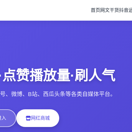
首页
网文干货
抖音
·点赞播放量·刷人气
号、微博、B站、西瓜头条等各类自媒体平台。
进入
网红商城