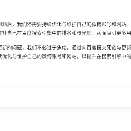
问题后，我们还需要持续优化与维护自己的微博账号和网站
提升自己在百度搜索引擎中的排名和曝光度，从而吸引更多
更新的问题，我们不必过于焦虑。通过向百度提交死链与更新
续优化与维护自己的微博账号和网站，以提升在搜索引擎中