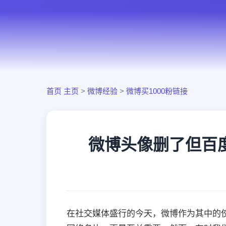
首页
主页
>
微博经验
>
微博买1000粉链接
微博头像删了但百
在社交媒体盛行的今天，微博作为其中的