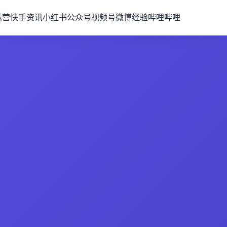
运营
快手资讯
小红书
公众号
视频号
微博经验
哔哩哔哩