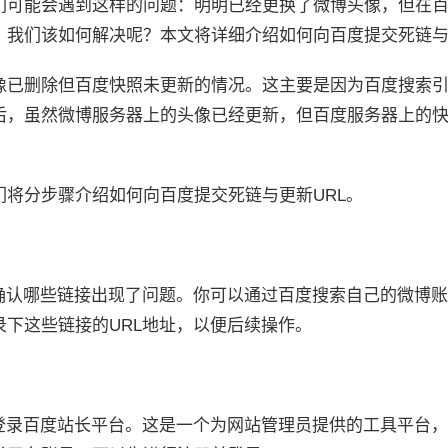
们可能会遇到这样的问题：明明已经更换了微博头像，但在
，我们该如何解决呢？本文将详细介绍如何向百度提交死链与
像已删除但百度快照未更新的情况。这主要是因为百度搜索
后，虽然微博服务器上的头像已经更新，但百度服务器上的
将分步骤介绍如何向百度提交死链与更新URL。
先确认哪些链接出现了问题。你可以通过百度搜索自己的微博
下这些链接的URL地址，以便后续操作。
要登录百度站长平台。这是一个为网站管理员提供的工具平台