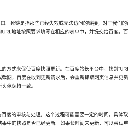
能入口。死链是指那些已经失效或无法访问的链接，对于我们
的URL地址按照要求填写在相应的表单中，并提交给百度。
L的方式来促使百度快照更新。在百度站长平台中，找到“UR
或截图。百度在收到更新请求后，会重新抓取网页信息并更
新头像保持一致。
等待百度的审核与处理。这个过程可能需要一定的时间，具体
结果中的快照是否已经更新。如果长时间未更新，可以尝试