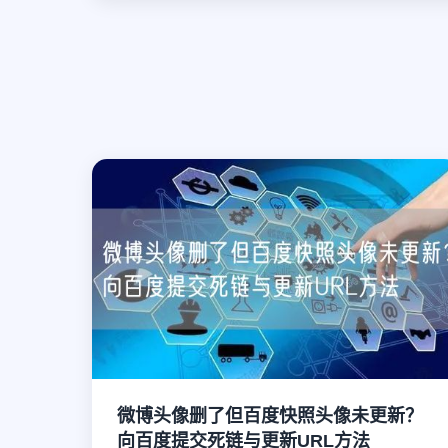
微博头像删了但百度快照头像未更新？
向百度提交死链与更新URL方法