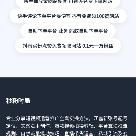
快手播放量网站便宜 抖音签名赞下单网站
快手评论下单平台最便宜 抖音免费领100赞网站
自助下单平台 业务 蚂蚁自助下单平台
抖音买粉点赞免费领取网站 0.1元一万粉丝
秒粉时局
专业分享短视频运营推广全套实操方法，涵盖新账号起号
定位、文案脚本创作、爆款视频拍摄剪辑、平台算法推流
规则、自然流量撬动技巧、直播带货运营、私域引流及变