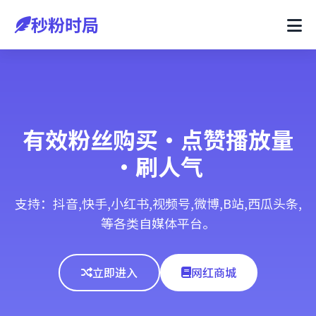
秒粉时局
有效粉丝购买·点赞播放量
·刷人气
支持：抖音,快手,小红书,视频号,微博,B站,西瓜头条,
等各类自媒体平台。
立即进入
网红商城