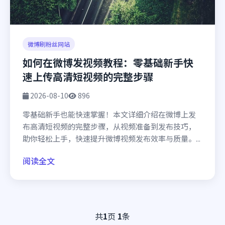
微博刷粉丝网站
如何在微博发视频教程：零基础新手快
速上传高清短视频的完整步骤
2026-08-10
896
零基础新手也能快速掌握！本文详细介绍在微博上发
布高清短视频的完整步骤，从视频准备到发布技巧，
助你轻松上手，快速提升微博视频发布效率与质量。...
阅读全文
共
1
页
1
条