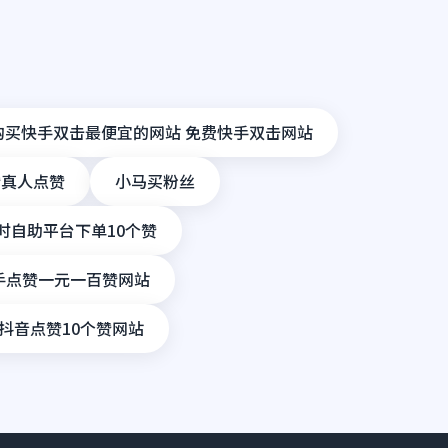
购买快手双击最便宜的网站 免费快手双击网站
赞真人点赞
小马买粉丝
时自助平台下单10个赞
手点赞一元一百赞网站
 抖音点赞10个赞网站