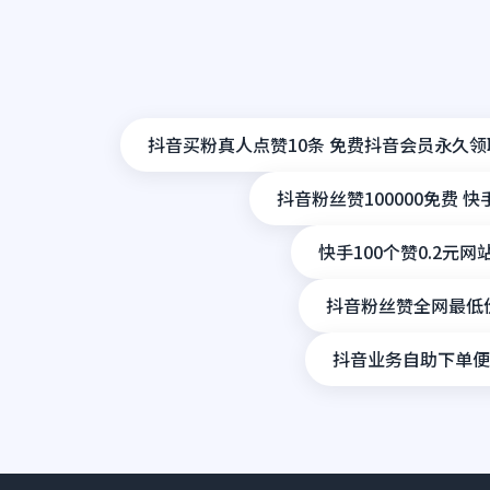
抖音买粉真人点赞10条 免费抖音会员永久
抖音粉丝赞100000免费 
快手100个赞0.2元网
抖音粉丝赞全网最低价
抖音业务自助下单便