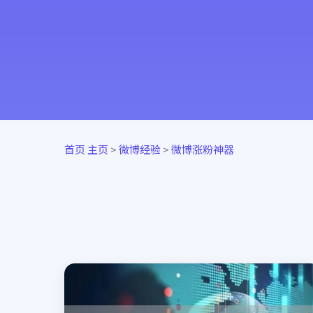
首页
主页
>
微博经验
>
微博涨粉神器