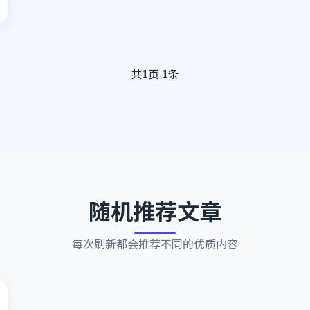
共
1
页
1
条
随机推荐文章
每次刷新都会推荐不同的优质内容