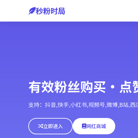
秒粉时局
有效粉丝购买·点
支持：抖音,快手,小红书,视频号,微博,B站,
立即进入
网红商城