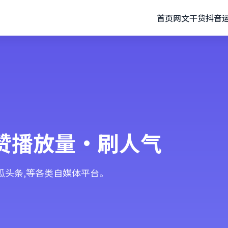
首页
网文干货
抖音
赞播放量·刷人气
西瓜头条,等各类自媒体平台。