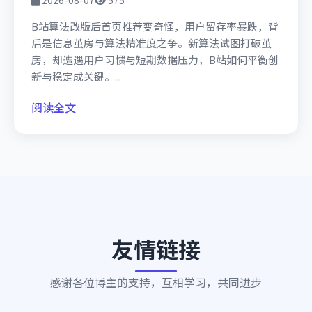
2026-08-07
575
B站算法改版后首页推荐变奇怪，用户留存率暴跌，背
后是信息茧房与算法精准度之争。新算法试图打破茧
房，却遭遇用户习惯与短期数据压力，B站如何平衡创
新与稳定成关键。...
阅读全文
友情链接
感谢各位博主的支持，互相学习，共同进步