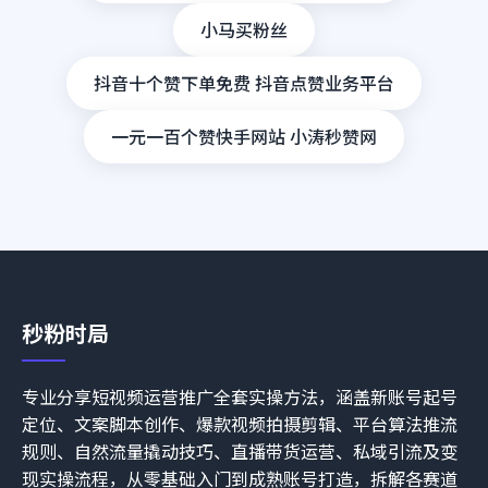
小马买粉丝
抖音十个赞下单免费 抖音点赞业务平台
一元一百个赞快手网站 小涛秒赞网
秒粉时局
专业分享短视频运营推广全套实操方法，涵盖新账号起号
定位、文案脚本创作、爆款视频拍摄剪辑、平台算法推流
规则、自然流量撬动技巧、直播带货运营、私域引流及变
现实操流程，从零基础入门到成熟账号打造，拆解各赛道