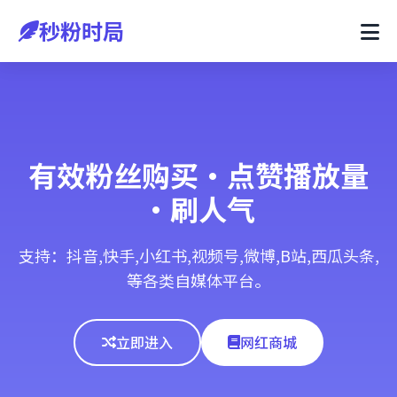
秒粉时局
有效粉丝购买·点赞播放量
·刷人气
支持：抖音,快手,小红书,视频号,微博,B站,西瓜头条,
等各类自媒体平台。
立即进入
网红商城