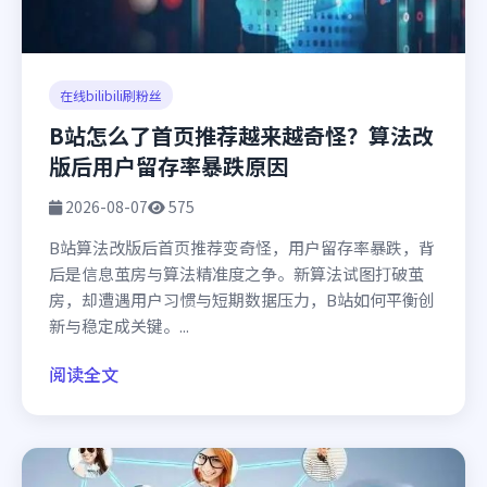
在线bilibili刷粉丝
B站怎么了首页推荐越来越奇怪？算法改
版后用户留存率暴跌原因
2026-08-07
575
B站算法改版后首页推荐变奇怪，用户留存率暴跌，背
后是信息茧房与算法精准度之争。新算法试图打破茧
房，却遭遇用户习惯与短期数据压力，B站如何平衡创
新与稳定成关键。...
阅读全文