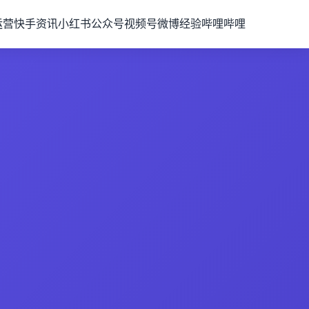
运营
快手资讯
小红书
公众号
视频号
微博经验
哔哩哔哩