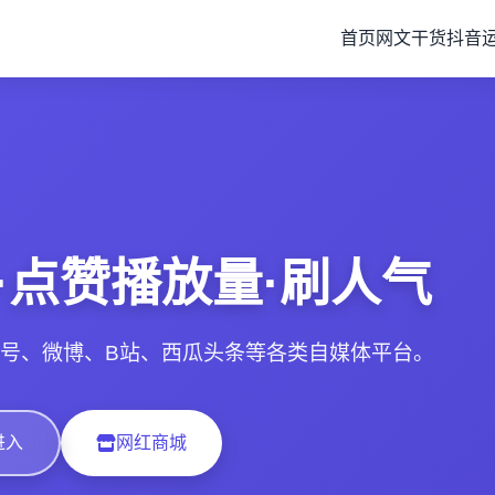
首页
网文干货
抖音
·点赞播放量·刷人气
号、微博、B站、西瓜头条等各类自媒体平台。
进入
网红商城