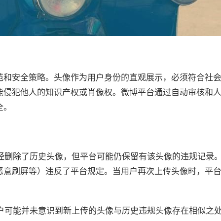
范和安全策略。头像作为用户身份的直观展示，必须符合社
能侵犯他人的知识产权或肖像权。微博平台通过自动审核和
全。
已经删除了历史头像，但平台可能仍保留有该头像的违规记录
恶意刷屏等）违反了平台规定。当用户再次上传头像时，平
用户可能并未意识到新上传的头像与历史违规头像存在相似之