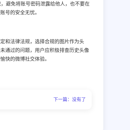
识，避免将账号密码泄露给他人，也不要在
保账号的安全无忧。
规定和法律法规，选择合规的图片作为头
核未通过的问题，用户应积极排查历史头像
加愉快的微博社交体验。
下一篇：没有了