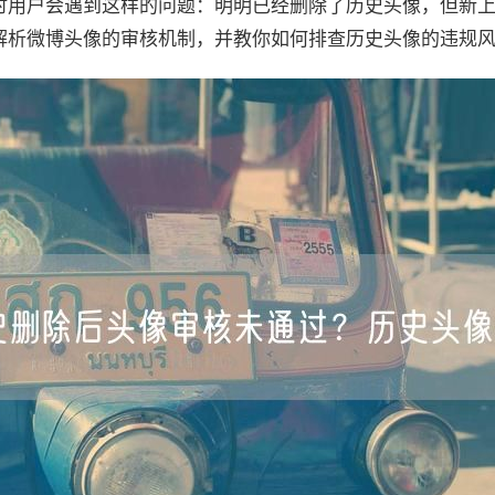
时用户会遇到这样的问题：明明已经删除了历史头像，但新
解析微博头像的审核机制，并教你如何排查历史头像的违规