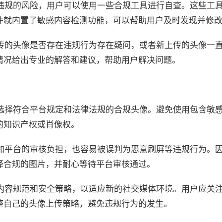
像违规的风险，用户可以使用一些合规工具进行自查。这些工
件就内置了敏感内容检测功能，可以帮助用户及时发现并修
上传的头像是否存在违规行为存在疑问，或者新上传的头像一
情况给出专业的解答和建议，帮助用户解决问题。
应选择符合平台规定和法律法规的合规头像。避免使用包含敏
的知识产权或肖像权。
增加平台的审核负担，也容易被误判为恶意刷屏等违规行为。
择合规的图片，并耐心等待平台审核通过。
其内容规范和安全策略，以适应新的社交媒体环境。用户应关
整自己的头像上传策略，避免违规行为的发生。