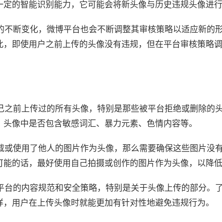
一定的智能识别能力，它可能会将新头像与历史违规头像进
境的不断变化，微博平台也会不断调整其审核策略以适应新的
此，即使用户之前上传的头像没有违规，但在平台审核策略
自己之前上传过的所有头像，特别是那些被平台拒绝或删除的
，头像中是否包含敏感词汇、暴力元素、色情内容等。
下载或使用了他人的图片作为头像，那么需要确保这些图片没
可能的话，最好使用自己拍摄或创作的图片作为头像，以降
博平台的内容规范和安全策略，特别是关于头像上传的部分。
样，用户在上传头像时就能更加有针对性地避免违规行为。