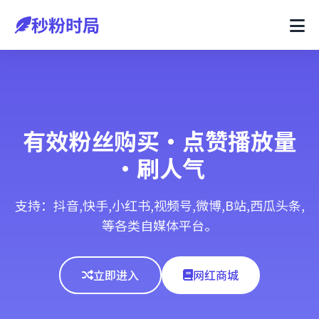
秒粉时局
有效粉丝购买·点赞播放量
·刷人气
支持：抖音,快手,小红书,视频号,微博,B站,西瓜头条,
等各类自媒体平台。
立即进入
网红商城