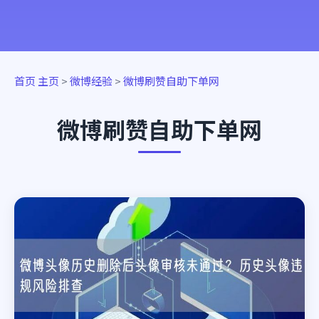
首页
主页
>
微博经验
>
微博刷赞自助下单网
微博刷赞自助下单网